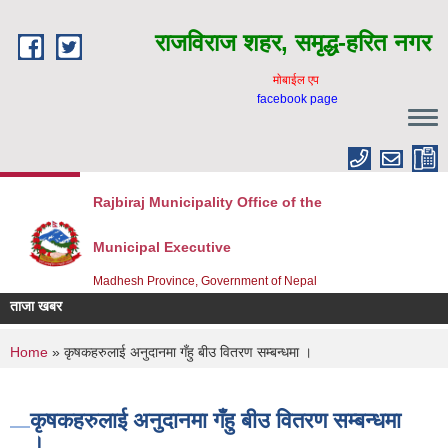
Skip to main content
राजविराज शहर, समृद्ध-हरित नगर
माेबाईल एप
facebook page
Rajbiraj Municipality Office of the
Municipal Executive
Madhesh Province, Government of Nepal
ताजा खबर
You are here
Home
» कृषकहरुलाई अनुदानमा गँहु बीउ वितरण सम्बन्धमा ।
कृषकहरुलाई अनुदानमा गँहु बीउ वितरण सम्बन्धमा
।