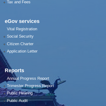
Tax and Fees
eGov services
Vital Registration
Social Security
Citizen Charter
Application Letter
Reports
Annual Progress Report
Trimester Progress Report
Public Hearing
Public Audit