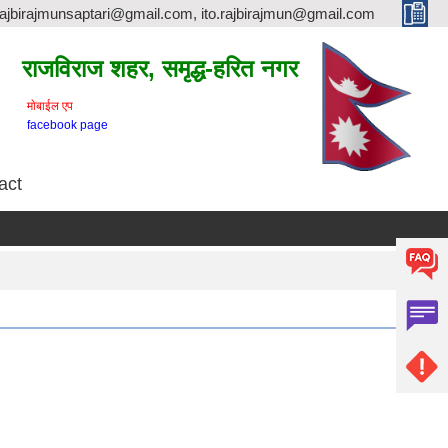
rajbirajmunsaptari@gmail.com, ito.rajbirajmun@gmail.com
राजविराज शहर, समृद्ध-हरित नगर
माेबाईल एप
facebook page
act
तत्का