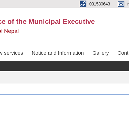
031530643
ice of the Municipal Executive
f Nepal
v services
Notice and Information
Gallery
Cont