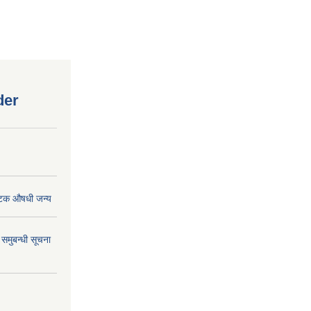
der
पटक औषधी जन्य
 समुबन्धी सूचना