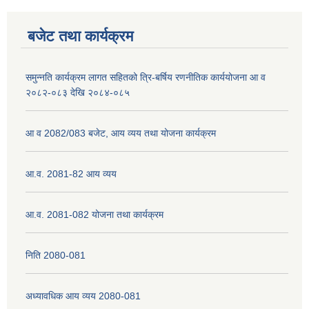
बजेट तथा कार्यक्रम
नेपाली नागरिकता प्रमाणपत्रको सिफारिस प्राप्त गर्न पेश गर्नुपर्ने कागजातहरु के के हुन ?
समुन्नति कार्यक्रम लागत सहितको त्रि-बर्षिय रणनीतिक कार्ययोजना आ व
२०८२-०८३ देखि २०८४-०८५
जन्म दर्ता प्रमाणपत्र सेवा प्राप्त गर्न पेश गर्नुपर्ने कागजातहरु के के हुन् ?
आ व 2082/083 बजेट, आय व्यय तथा योजना कार्यक्रम
आ.व. 2081-82 आय व्यय
आ.व. 2081-082 योजना तथा कार्यक्रम
निति 2080-081
अध्यावधिक आय व्यय 2080-081