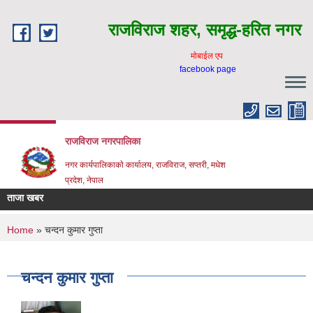
Skip to main content
राजविराज शहर, समृद्ध-हरित नगर
माेबाईल एप
facebook page
राजविराज नगरपालिका
नगर कार्यपालिकाकाे कार्यालय, राजविराज, सप्तरी, मधेश
प्रदेश, नेपाल
ताजा खबर
You are here
Home
» चन्दन कुमार गुप्ता
चन्दन कुमार गुप्ता