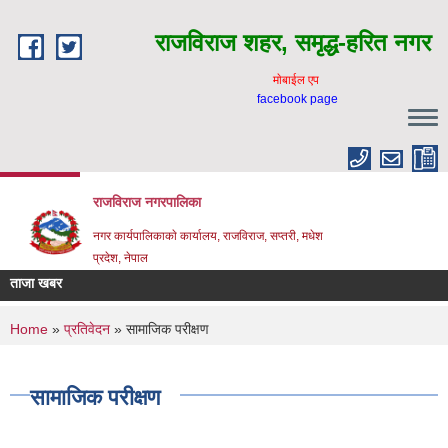
Skip to main content
राजविराज शहर, समृद्ध-हरित नगर
माेबाईल एप
facebook page
राजविराज नगरपालिका
नगर कार्यपालिकाकाे कार्यालय, राजविराज, सप्तरी, मधेश
प्रदेश, नेपाल
ताजा खबर
You are here
Home
»
प्रतिवेदन
» सामाजिक परीक्षण
सामाजिक परीक्षण