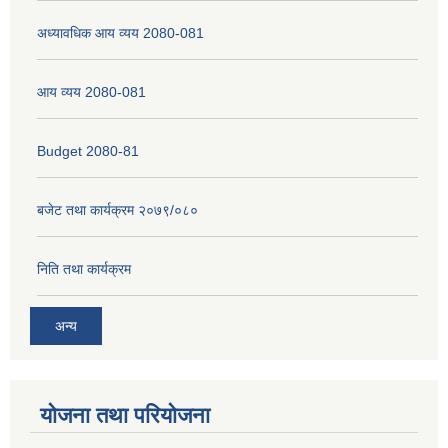
अध्यावधिक आय व्यय 2080-081
नेपाली नागरिकता प्रमाणपत्रको सिफारिस प्राप्त गर्न पेश गर्नुपर्ने कागजातहरु के के हुन ?
आय व्यय 2080-081
जन्म दर्ता प्रमाणपत्र सेवा प्राप्त गर्न पेश गर्नुपर्ने कागजातहरु के के हुन् ?
Budget 2080-81
बजेट तथा कार्यक्रम २०७९/०८०
निति तथा कार्यक्रम
अन्य
योजना तथा परियोजना