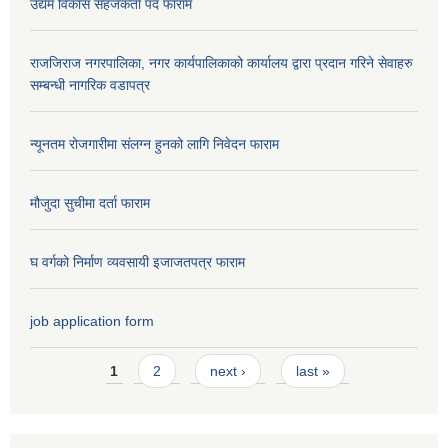
उद्यम विकास सहजकर्ता पद फाराम
राजजिराज नगरपालिका, नगर कार्यपालिकाको कार्यालय द्वारा प्रदान गरिने सेवाहरु
सम्बन्धी नागरिक वडापत्र
न्यूनतम रोजगारीमा संलग्न हुनको लागि निवेदन फाराम
मौजुदा सुचीमा दर्ता फाराम
घ वर्गको निर्माण व्यवसायी इजाजतपत्र फाराम
job application form
Pages
1
2
next ›
last »