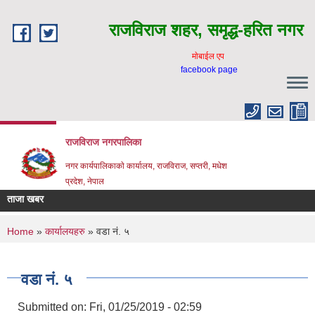
Skip to main content
राजविराज शहर, समृद्ध-हरित नगर
माेबाईल एप
facebook page
राजविराज नगरपालिका
नगर कार्यपालिकाकाे कार्यालय, राजविराज, सप्तरी, मधेश
प्रदेश, नेपाल
ताजा खबर
You are here
Home
»
कार्यालयहरु
» वडा नं. ५
वडा नं. ५
Submitted on:
Fri, 01/25/2019 - 02:59