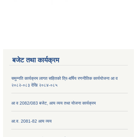
नेपाली नागरिकता प्रमाणपत्रको सिफारिस प्राप्त गर्न पेश गर्नुपर्ने कागजातहरु के के हुन ?
जन्म दर्ता प्रमाणपत्र सेवा प्राप्त गर्न पेश गर्नुपर्ने कागजातहरु के के हुन् ?
बजेट तथा कार्यक्रम
समुन्नति कार्यक्रम लागत सहितको त्रि-बर्षिय रणनीतिक कार्ययोजना आ व
२०८२-०८३ देखि २०८४-०८५
आ व 2082/083 बजेट, आय व्यय तथा योजना कार्यक्रम
आ.व. 2081-82 आय व्यय