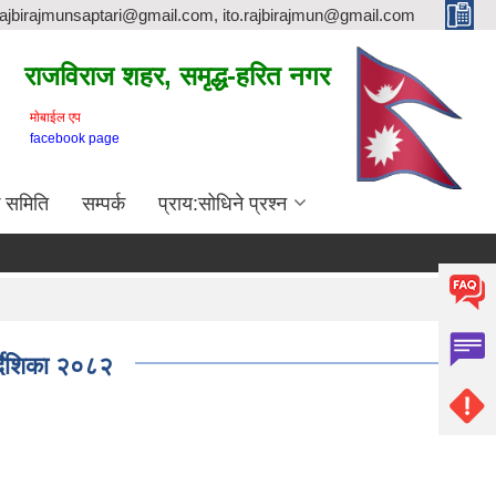
rajbirajmunsaptari@gmail.com, ito.rajbirajmun@gmail.com
राजविराज शहर, समृद्ध-हरित नगर
माेबाईल एप
facebook page
क समिति
सम्पर्क
प्राय:सोधिने प्रश्न
्देशिका २०८२