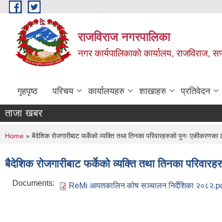
Skip to main content
राजविराज नगरपालिका
नगर कार्यपालिकाकाे कार्यालय, राजविराज, सप्
गृहपृष्ठ
परिचय
कार्यालयहरु
शाखाहरु
प्रतिवेदन
ताजा खबर
You are here
Home
» बैदेशिक रोजगारीबाट फर्केको व्यक्ति तथा तिनका परिवारहरुको पुनः एकीकरणक
बैदेशिक रोजगारीबाट फर्केको व्यक्ति तथा तिनका परिव
Documents:
ReMi आपतकालिन कोष सञ्चालन निर्देशिका २०८२.p