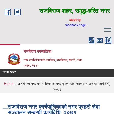
Skip to main content
राजविराज शहर, समृद्ध-हरित नगर
माेबाईल एप
facebook page
राजविराज नगरपालिका
नगर कार्यपालिकाकाे कार्यालय, राजविराज, सप्तरी, मधेश
प्रदेश, नेपाल
ताजा खबर
You are here
Home
» राजविराज नगर कार्यपालिकाको नगर प्रहरी सेवा सञ्चालन सम्बन्धी कार्यविधि,
२०७९
राजविराज नगर कार्यपालिकाको नगर प्रहरी सेवा
सञ्चालन सम्बन्धी कार्यविधि, २०७९