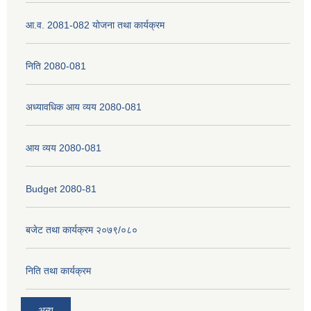
आ.व. 2081-082 योजना तथा कार्यक्रम
नेपाली नागरिकता प्रमाणपत्रको सिफारिस प्राप्त गर्न पेश गर्नुपर्ने कागजातहरु के के हुन ?
निति 2080-081
जन्म दर्ता प्रमाणपत्र सेवा प्राप्त गर्न पेश गर्नुपर्ने कागजातहरु के के हुन् ?
अध्यावधिक आय व्यय 2080-081
आय व्यय 2080-081
Budget 2080-81
बजेट तथा कार्यक्रम २०७९/०८०
निति तथा कार्यक्रम
अन्य