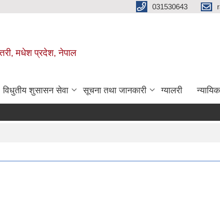
031530643
तरी, मधेश प्रदेश, नेपाल
विधुतीय शुसासन सेवा
सूचना तथा जानकारी
ग्यालरी
न्यायि