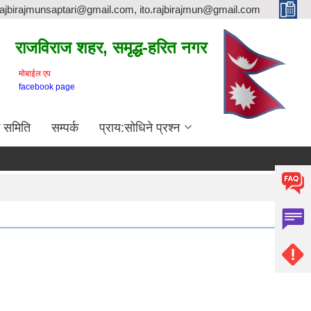
rajbirajmunsaptari@gmail.com, ito.rajbirajmun@gmail.com
राजविराज शहर, समृद्ध-हरित नगर
माेबाईल एप
facebook page
क समिति
सम्पर्क
प्राय:सोधिने प्रश्न