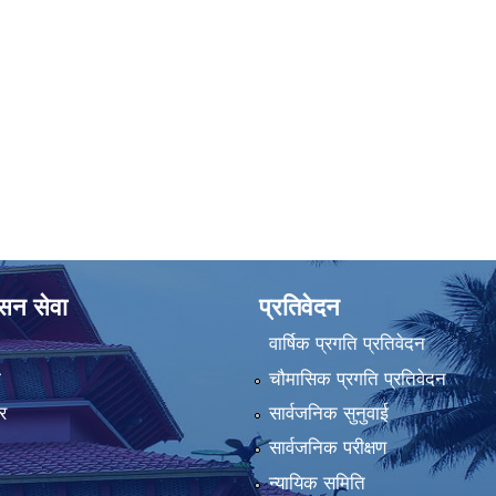
ासन सेवा
प्रतिवेदन
वार्षिक प्रगति प्रतिवेदन
ा
चौमासिक प्रगति प्रतिवेदन
र
सार्वजनिक सुनुवाई
सार्वजनिक परीक्षण
न्यायिक समिति