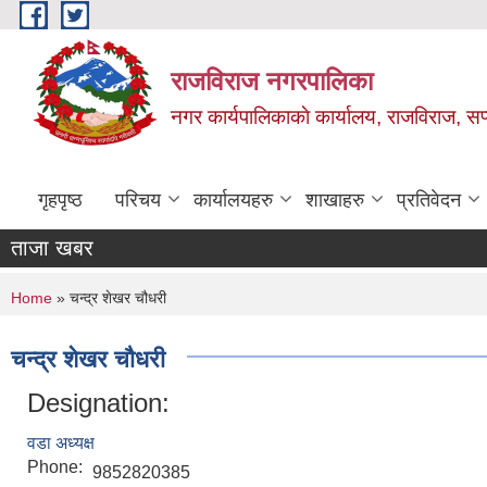
Skip to main content
राजविराज नगरपालिका
नगर कार्यपालिकाकाे कार्यालय, राजविराज, सप्
गृहपृष्ठ
परिचय
कार्यालयहरु
शाखाहरु
प्रतिवेदन
ताजा खबर
You are here
Home
» चन्द्र शेखर चौधरी
चन्द्र शेखर चौधरी
Designation:
वडा अध्यक्ष
Phone:
9852820385