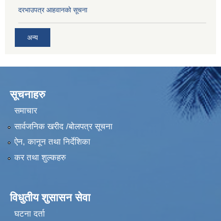
दरभाउपत्र आहवानको सूचना
अन्य
सूचनाहरु
समाचार
सार्वजनिक खरीद /बोलपत्र सूचना
ऐन, कानून तथा निर्देशिका
कर तथा शुल्कहरु
विधुतीय शुसासन सेवा
घटना दर्ता