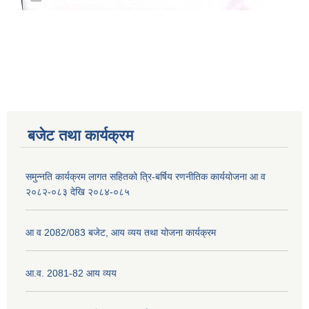
नेपाली नागरिकता प्रमाणपत्रको सिफारिस प्राप्त गर्न पेश गर्नुपर्ने कागजातहरु के के हुन ?
जन्म दर्ता प्रमाणपत्र सेवा प्राप्त गर्न पेश गर्नुपर्ने कागजातहरु के के हुन् ?
बजेट तथा कार्यक्रम
समुन्नति कार्यक्रम लागत सहितको त्रि-बर्षिय रणनीतिक कार्ययोजना आ व
२०८२-०८३ देखि २०८४-०८५
आ व 2082/083 बजेट, आय व्यय तथा योजना कार्यक्रम
आ.व. 2081-82 आय व्यय