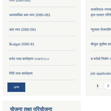
निति 2080-081
राजजिराज नगरपा
अध्यावधिक आय व्यय 2080-081
द्वारा प्रदान गरि
आय व्यय 2080-081
न्यूनतम रोजगारी
Budget 2080-81
मौजुदा सुचीमा दर्
बजेट तथा कार्यक्रम २०७९/०८०
घ वर्गको निर्मा
निति तथा कार्यक्रम
job applicati
Pages
1
2
अन्य
योजना तथा परियोजना