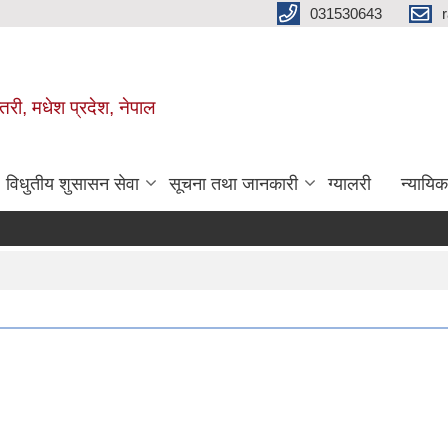
031530643
तरी, मधेश प्रदेश, नेपाल
विधुतीय शुसासन सेवा
सूचना तथा जानकारी
ग्यालरी
न्यायि