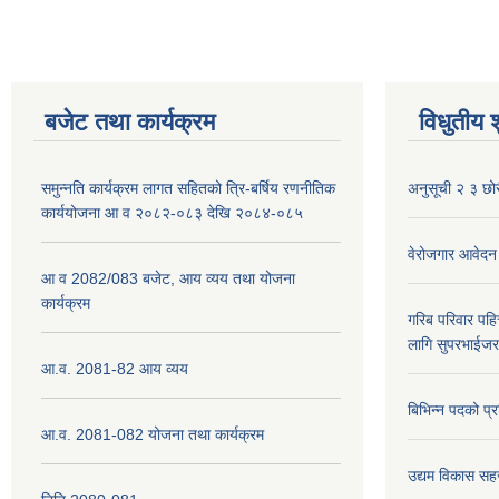
बजेट तथा कार्यक्रम
विधुतीय 
समुन्नति कार्यक्रम लागत सहितको त्रि-बर्षिय रणनीतिक
अनुसूची २ ३ छोर
कार्ययोजना आ व २०८२-०८३ देखि २०८४-०८५
वेरोजगार आवेदन
आ व 2082/083 बजेट, आय व्यय तथा योजना
कार्यक्रम
गरिब परिवार पह
लागि सुपरभाईज
आ.व. 2081-82 आय व्यय
बिभिन्न पदको प्
आ.व. 2081-082 योजना तथा कार्यक्रम
उद्यम विकास सह