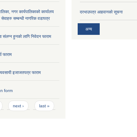
लिका, नगर कार्यपालिकाको कार्यालय
दरभाउपत्र आहवानको सूचना
ने सेवाहरु सम्बन्धी नागरिक वडापत्र
अन्य
मा संलग्न हुनको लागि निवेदन फाराम
ता फाराम
ण व्यवसायी इजाजतपत्र फाराम
on form
next ›
last »