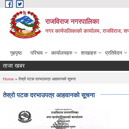
Skip to main content
राजविराज नगरपालिका
नगर कार्यपालिकाकाे कार्यालय, राजविराज, सप्
गृहपृष्ठ
परिचय
कार्यालयहरु
शाखाहरु
प्रतिवेदन
ताजा खबर
You are here
Home
» तेस्रो पटक दरभाउपत्र आहवानको सूचना
तेस्रो पटक दरभाउपत्र आहवानको सूचना