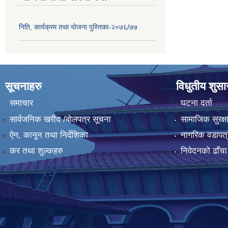
निति, कार्यक्रम तथा योजना पुस्तिका-२०७६/७७
सूचनाहरु
विधुतीय शुस
समाचार
घटना दर्ता
सार्वजनिक खरीद /बोलपत्र सूचना
सामाजिक सुरक्ष
ऐन, कानून तथा निर्देशिका
नागरिक वडापत्
कर तथा शुल्कहरु
निवेदनको ढाँचा