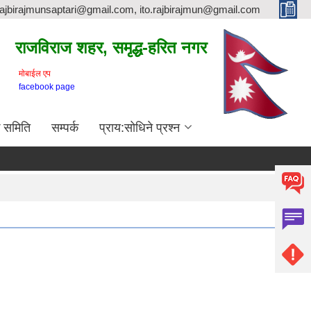
rajbirajmunsaptari@gmail.com, ito.rajbirajmun@gmail.com
राजविराज शहर, समृद्ध-हरित नगर
माेबाईल एप
facebook page
क समिति
सम्पर्क
प्राय:सोधिने प्रश्न