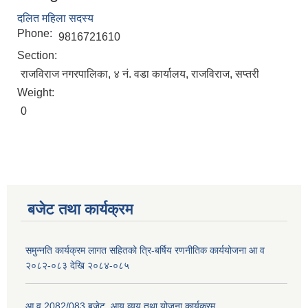
दलित महिला सदस्य
Phone:
9816721610
Section:
राजविराज नगरपालिका, ४ नं. वडा कार्यालय, राजविराज, सप्तरी
Weight:
0
बजेट तथा कार्यक्रम
समुन्नति कार्यक्रम लागत सहितको त्रि-बर्षिय रणनीतिक कार्ययोजना आ व
२०८२-०८३ देखि २०८४-०८५
आ व 2082/083 बजेट, आय व्यय तथा योजना कार्यक्रम