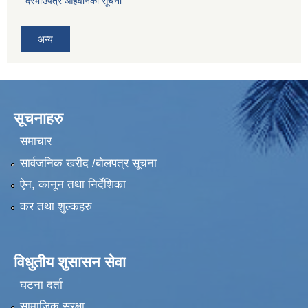
दरभाउपत्र आहवानको सूचना
अन्य
सूचनाहरु
समाचार
सार्वजनिक खरीद /बोलपत्र सूचना
ऐन, कानून तथा निर्देशिका
कर तथा शुल्कहरु
विधुतीय शुसासन सेवा
घटना दर्ता
सामाजिक सुरक्षा