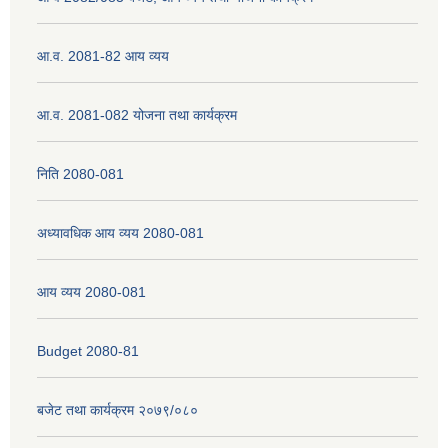
आ.व. 2081-82 आय व्यय
नेपाली नागरिकता प्रमाणपत्रको सिफारिस प्राप्त गर्न पेश गर्नुपर्ने कागजातहरु के के हुन ?
आ.व. 2081-082 योजना तथा कार्यक्रम
जन्म दर्ता प्रमाणपत्र सेवा प्राप्त गर्न पेश गर्नुपर्ने कागजातहरु के के हुन् ?
निति 2080-081
अध्यावधिक आय व्यय 2080-081
आय व्यय 2080-081
Budget 2080-81
बजेट तथा कार्यक्रम २०७९/०८०