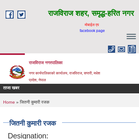
Skip to main content
राजविराज शहर, समृद्ध-हरित नगर
माेबाईल एप
facebook page
राजविराज नगरपालिका
नगर कार्यपालिकाकाे कार्यालय, राजविराज, सप्तरी, मधेश
प्रदेश, नेपाल
ताजा खबर
You are here
Home
» जितनी कुमारी रजक
जितनी कुमारी रजक
Designation: