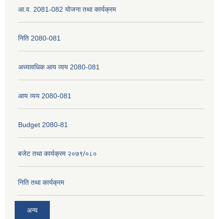
आ.व. 2081-082 योजना तथा कार्यक्रम
नेपाली नागरिकता प्रमाणपत्रको सिफारिस प्राप्त गर्न पेश गर्नुपर्ने कागजातहरु के के हुन ?
निति 2080-081
जन्म दर्ता प्रमाणपत्र सेवा प्राप्त गर्न पेश गर्नुपर्ने कागजातहरु के के हुन् ?
अध्यावधिक आय व्यय 2080-081
आय व्यय 2080-081
Budget 2080-81
बजेट तथा कार्यक्रम २०७९/०८०
निति तथा कार्यक्रम
अन्य