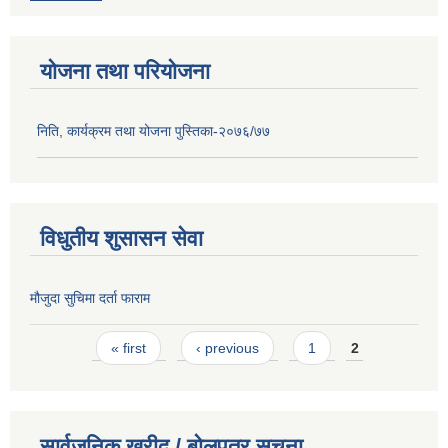
योजना तथा परियोजना
निति, कार्यक्रम तथा योजना पुस्तिका-२०७६/७७
विधुतीय शुसासन सेवा
मौजुदा सुचिमा दर्ता फाराम
Pages
« first
‹ previous
1
2
सार्वजनिक खरीद / बोलपत्र सूचना