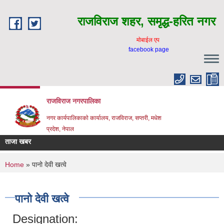
Skip to main content
राजविराज शहर, समृद्ध-हरित नगर
माेबाईल एप
facebook page
राजविराज नगरपालिका
नगर कार्यपालिकाकाे कार्यालय, राजविराज, सप्तरी, मधेश
प्रदेश, नेपाल
ताजा खबर
You are here
Home
» पानो देवी खत्वे
पानो देवी खत्वे
Designation: