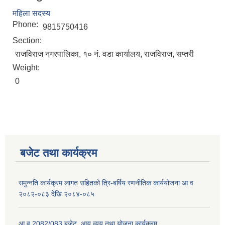
महिला सदस्य
Phone:
9815750416
Section:
राजविराज नगरपालिका, १० नं. वडा कार्यालय, राजविराज, सप्तरी
Weight:
0
बजेट तथा कार्यक्रम
समुन्नति कार्यक्रम लागत सहितको त्रि-बर्षिय रणनीतिक कार्ययोजना आ व
२०८२-०८३ देखि २०८४-०८५
आ व 2082/083 बजेट, आय व्यय तथा योजना कार्यक्रम