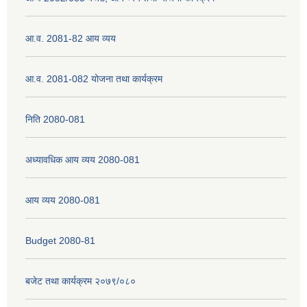
आ.व. 2081-82 आय व्यय
नेपाली नागरिकता प्रमाणपत्रको सिफारिस प्राप्त गर्न पेश गर्नुपर्ने कागजातहरु के के हुन ?
आ.व. 2081-082 योजना तथा कार्यक्रम
जन्म दर्ता प्रमाणपत्र सेवा प्राप्त गर्न पेश गर्नुपर्ने कागजातहरु के के हुन् ?
निति 2080-081
अध्यावधिक आय व्यय 2080-081
आय व्यय 2080-081
Budget 2080-81
बजेट तथा कार्यक्रम २०७९/०८०