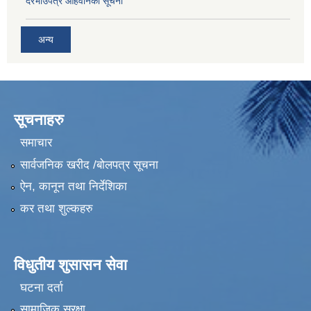
दरभाउपत्र आहवानको सूचना
अन्य
सूचनाहरु
समाचार
सार्वजनिक खरीद /बोलपत्र सूचना
ऐन, कानून तथा निर्देशिका
कर तथा शुल्कहरु
विधुतीय शुसासन सेवा
घटना दर्ता
सामाजिक सुरक्षा