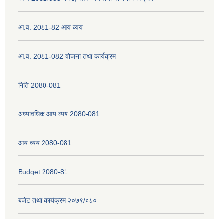
आ.व. 2081-82 आय व्यय
नेपाली नागरिकता प्रमाणपत्रको सिफारिस प्राप्त गर्न पेश गर्नुपर्ने कागजातहरु के के हुन ?
आ.व. 2081-082 योजना तथा कार्यक्रम
जन्म दर्ता प्रमाणपत्र सेवा प्राप्त गर्न पेश गर्नुपर्ने कागजातहरु के के हुन् ?
निति 2080-081
अध्यावधिक आय व्यय 2080-081
आय व्यय 2080-081
Budget 2080-81
बजेट तथा कार्यक्रम २०७९/०८०