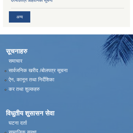
दरभाउपत्र आहवानको सूचना
अन्य
सूचनाहरु
समाचार
सार्वजनिक खरीद /बोलपत्र सूचना
ऐन, कानून तथा निर्देशिका
कर तथा शुल्कहरु
विधुतीय शुसासन सेवा
घटना दर्ता
सामाजिक सुरक्षा