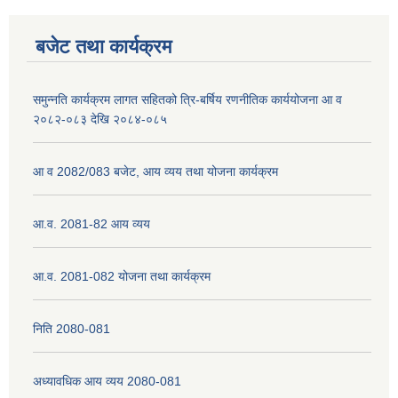
बजेट तथा कार्यक्रम
नेपाली नागरिकता प्रमाणपत्रको सिफारिस प्राप्त गर्न पेश गर्नुपर्ने कागजातहरु के के हुन ?
समुन्नति कार्यक्रम लागत सहितको त्रि-बर्षिय रणनीतिक कार्ययोजना आ व
२०८२-०८३ देखि २०८४-०८५
जन्म दर्ता प्रमाणपत्र सेवा प्राप्त गर्न पेश गर्नुपर्ने कागजातहरु के के हुन् ?
आ व 2082/083 बजेट, आय व्यय तथा योजना कार्यक्रम
आ.व. 2081-82 आय व्यय
आ.व. 2081-082 योजना तथा कार्यक्रम
निति 2080-081
अध्यावधिक आय व्यय 2080-081