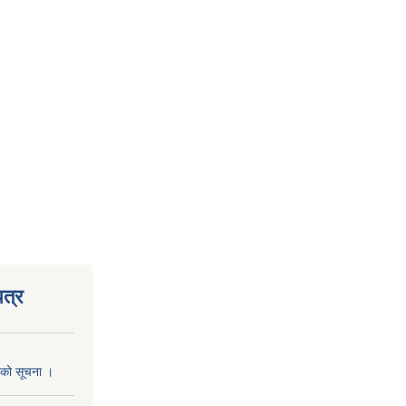
त्र
्यको सूचना ।