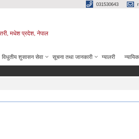
031530643
तरी, मधेश प्रदेश, नेपाल
विधुतीय शुसासन सेवा
सूचना तथा जानकारी
ग्यालरी
न्यायि