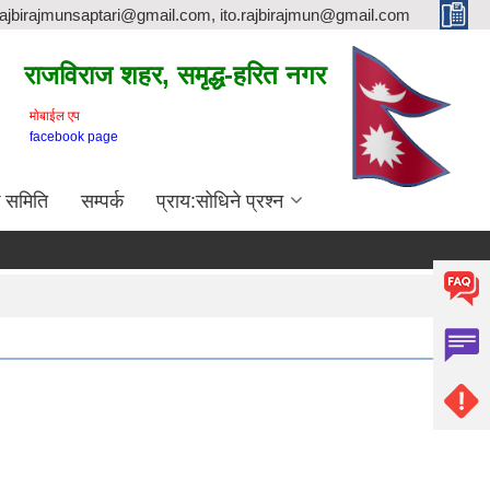
rajbirajmunsaptari@gmail.com, ito.rajbirajmun@gmail.com
राजविराज शहर, समृद्ध-हरित नगर
माेबाईल एप
facebook page
क समिति
सम्पर्क
प्राय:सोधिने प्रश्न