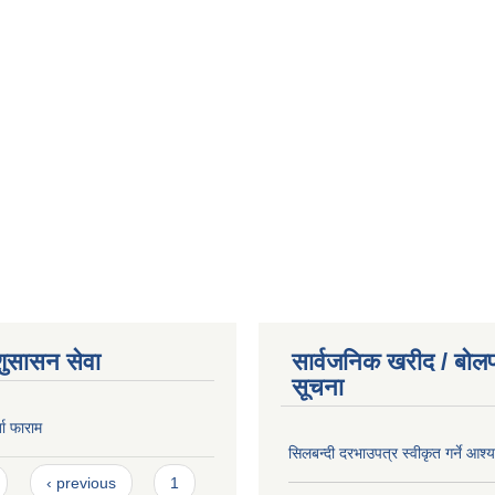
शुसासन सेवा
सार्वजनिक खरीद / बोलप
सूचना
ता फाराम
सिलबन्दी दरभाउपत्र स्वीकृत गर्ने आश
‹ previous
1