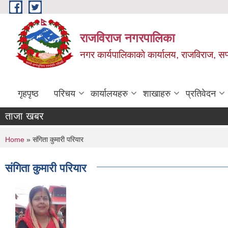
Skip to main content
राजविराज नगरपालिका
नगर कार्यपालिकाकाे कार्यालय, राजविराज, सप्
गृहपृष्ठ
परिचय
कार्यालयहरु
शाखाहरु
प्रतिवेदन
ताजा खबर
You are here
Home
» संगिता कुमारी परियार
संगिता कुमारी परियार