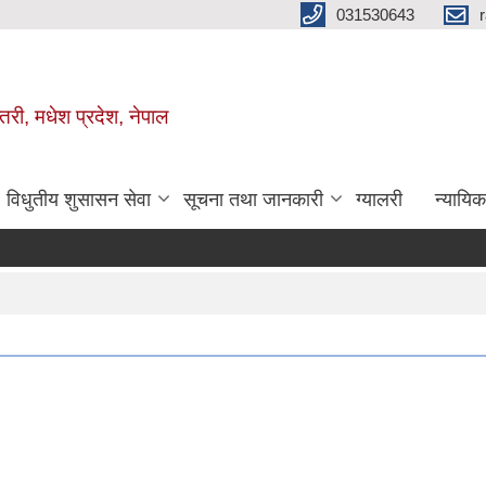
031530643
तरी, मधेश प्रदेश, नेपाल
विधुतीय शुसासन सेवा
सूचना तथा जानकारी
ग्यालरी
न्यायि