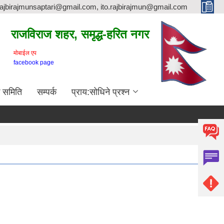
rajbirajmunsaptari@gmail.com, ito.rajbirajmun@gmail.com
राजविराज शहर, समृद्ध-हरित नगर
माेबाईल एप
facebook page
क समिति
सम्पर्क
प्राय:सोधिने प्रश्न