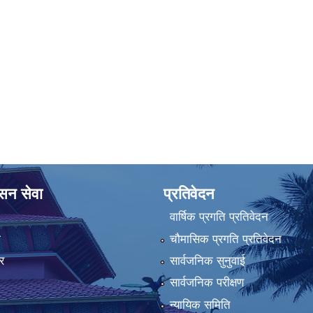
ासन सेवा
प्रतिवेदन
वार्षिक प्रगति प्रतिवेदन
ा
चौमासिक प्रगति प्रतिवेदन
र
सार्वजनिक सुनुवाई
सार्वजनिक परीक्षण
न्यायिक समिति