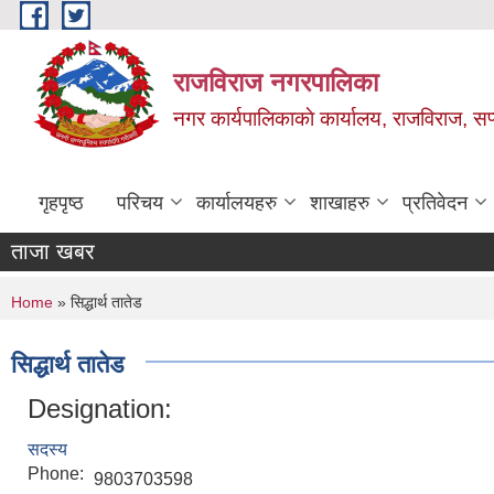
Skip to main content
राजविराज नगरपालिका
नगर कार्यपालिकाकाे कार्यालय, राजविराज, सप्
गृहपृष्ठ
परिचय
कार्यालयहरु
शाखाहरु
प्रतिवेदन
ताजा खबर
You are here
Home
» सिद्धार्थ तातेड
सिद्धार्थ तातेड
Designation:
सदस्य
Phone:
9803703598