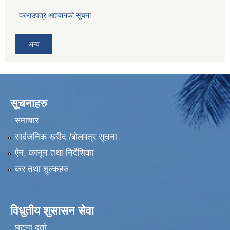
दरभाउपत्र आहवानको सूचना
अन्य
सूचनाहरु
समाचार
सार्वजनिक खरीद /बोलपत्र सूचना
ऐन, कानून तथा निर्देशिका
कर तथा शुल्कहरु
विधुतीय शुसासन सेवा
घटना दर्ता