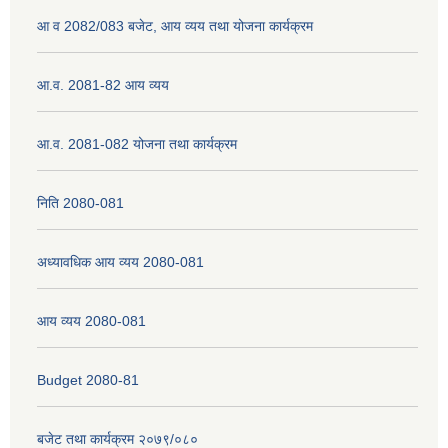
आ व 2082/083 बजेट, आय व्यय तथा योजना कार्यक्रम
नेपाली नागरिकता प्रमाणपत्रको सिफारिस प्राप्त गर्न पेश गर्नुपर्ने कागजातहरु के के हुन ?
आ.व. 2081-82 आय व्यय
जन्म दर्ता प्रमाणपत्र सेवा प्राप्त गर्न पेश गर्नुपर्ने कागजातहरु के के हुन् ?
आ.व. 2081-082 योजना तथा कार्यक्रम
निति 2080-081
अध्यावधिक आय व्यय 2080-081
आय व्यय 2080-081
Budget 2080-81
बजेट तथा कार्यक्रम २०७९/०८०