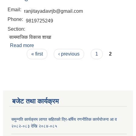
Email:
ranjitayadavrjb@gmail.com
Phone:
9819725249
Section:
साममाजिक विकास शाखा
Read more
about रंजिता कुमारी यादव
Pages
« first
‹ previous
1
2
बजेट तथा कार्यक्रम
समुन्नति कार्यक्रम लागत सहितको त्रि-बर्षिय रणनीतिक कार्ययोजना आ व
२०८२-०८३ देखि २०८४-०८५