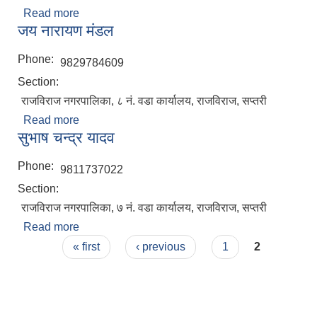
Read more
about जवाहर यादव
जय नारायण मंडल
नेपाली नागरिकता प्रमाणपत्रको सिफारिस प्राप्त गर्न पेश गर्नुपर्ने कागजातहरु के के हुन ?
Phone:
9829784609
Section:
जन्म दर्ता प्रमाणपत्र सेवा प्राप्त गर्न पेश गर्नुपर्ने कागजातहरु के के हुन् ?
राजविराज नगरपालिका, ८ नं. वडा कार्यालय, राजविराज, सप्तरी
Read more
about जय नारायण मंडल
सुभाष चन्द्र यादव
Phone:
9811737022
Section:
राजविराज नगरपालिका, ७ नं. वडा कार्यालय, राजविराज, सप्तरी
Read more
about सुभाष चन्द्र यादव
Pages
« first
‹ previous
1
2