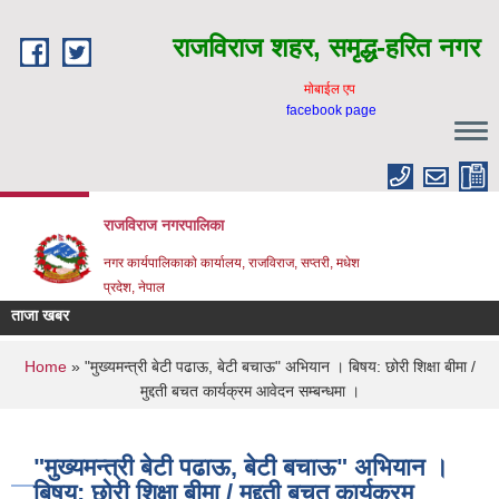
Skip to main content
राजविराज शहर, समृद्ध-हरित नगर
माेबाईल एप
facebook page
राजविराज नगरपालिका
नगर कार्यपालिकाकाे कार्यालय, राजविराज, सप्तरी, मधेश
प्रदेश, नेपाल
ताजा खबर
You are here
Home
» "मुख्यमन्त्री बेटी पढाऊ, बेटी बचाऊ" अभियान । बिषय: छोरी शिक्षा बीमा /
मुद्दती बचत कार्यक्रम आवेदन सम्बन्धमा ।
"मुख्यमन्त्री बेटी पढाऊ, बेटी बचाऊ" अभियान ।
बिषय: छोरी शिक्षा बीमा / मुद्दती बचत कार्यक्रम