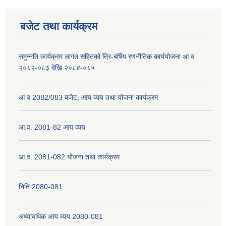
बजेट तथा कार्यक्रम
नेपाली नागरिकता प्रमाणपत्रको सिफारिस प्राप्त गर्न पेश गर्नुपर्ने कागजातहरु के के हुन ?
समुन्नति कार्यक्रम लागत सहितको त्रि-बर्षिय रणनीतिक कार्ययोजना आ व
२०८२-०८३ देखि २०८४-०८५
जन्म दर्ता प्रमाणपत्र सेवा प्राप्त गर्न पेश गर्नुपर्ने कागजातहरु के के हुन् ?
आ व 2082/083 बजेट, आय व्यय तथा योजना कार्यक्रम
आ.व. 2081-82 आय व्यय
आ.व. 2081-082 योजना तथा कार्यक्रम
निति 2080-081
अध्यावधिक आय व्यय 2080-081