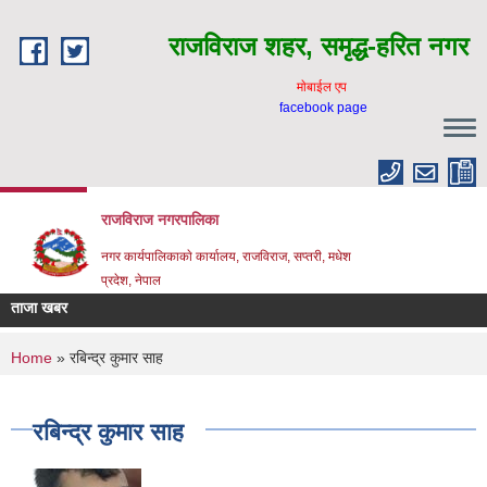
Skip to main content
राजविराज शहर, समृद्ध-हरित नगर
माेबाईल एप
facebook page
राजविराज नगरपालिका
नगर कार्यपालिकाकाे कार्यालय, राजविराज, सप्तरी, मधेश
प्रदेश, नेपाल
ताजा खबर
You are here
Home
» रबिन्द्र कुमार साह
रबिन्द्र कुमार साह