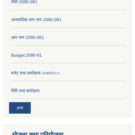
निति 2080-081
अध्यावधिक आय व्यय 2080-081
नेपाली नागरिकता प्रमाणपत्रको सिफारिस प्राप्त गर्न पेश गर्नुपर्ने कागजातहरु के के हुन ?
आय व्यय 2080-081
जन्म दर्ता प्रमाणपत्र सेवा प्राप्त गर्न पेश गर्नुपर्ने कागजातहरु के के हुन् ?
Budget 2080-81
बजेट तथा कार्यक्रम २०७९/०८०
निति तथा कार्यक्रम
अन्य
योजना तथा परियोजना