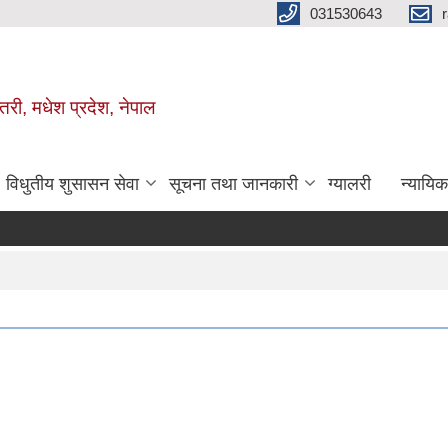
031530643
तरी, मधेश प्रदेश, नेपाल
विधुतीय शुसासन सेवा
सूचना तथा जानकारी
ग्यालरी
न्यायि