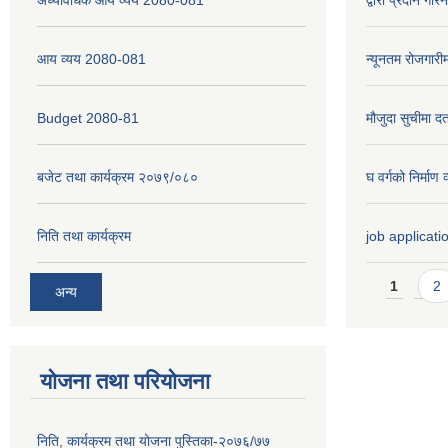
आय व्यय 2080-081
न्यूनतम रोजगारी
Budget 2080-81
मौजुदा सुचीमा दर्
बजेट तथा कार्यक्रम २०७९/०८०
घ वर्गको निर्मा
निति तथा कार्यक्रम
job applicati
Pages
1
2
अन्य
योजना तथा परियोजना
निति, कार्यक्रम तथा योजना पुस्तिका-२०७६/७७