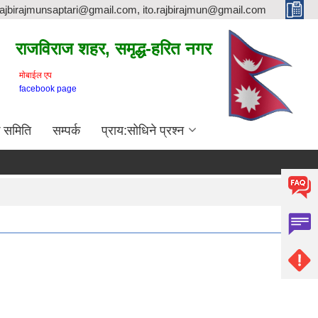
rajbirajmunsaptari@gmail.com, ito.rajbirajmun@gmail.com
राजविराज शहर, समृद्ध-हरित नगर
माेबाईल एप
facebook page
क समिति
सम्पर्क
प्राय:सोधिने प्रश्न