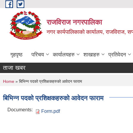
Skip to main content
राजविराज नगरपालिका
नगर कार्यपालिकाकाे कार्यालय, राजविराज, सप्
गृहपृष्ठ
परिचय
कार्यालयहरु
शाखाहरु
प्रतिवेदन
ताजा खबर
You are here
Home
» बिभिन्न पदको प्रशिक्षकहरुको आवेदन फाराम
बिभिन्न पदको प्रशिक्षकहरुको आवेदन फाराम
Documents:
Form.pdf