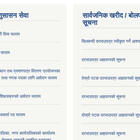
शुसासन सेवा
सार्वजनिक खरीद / बोलप
सूचना
ी विमा फाराम
सिलबन्दी दरभाउपत्र स्वीकृत गर्ने आश
 फाराम
दरभाउपत्र आहवानको सूचना
िचान तथ प्रमाणपत्र वितरण प्रयोजनका
र तथा गणक पदका लागि आवेदन फाराम
तेस्रो पटक दरभाउपत्र आहवानको सू
रशिक्षकहरुको आवेदन फाराम
दरभाउपत्र आहवानको सूचना
जकर्ता पद फाराम
दोस्रो पटक दरभाउपत्र आहवानको सू
लिका, नगर कार्यपालिकाको कार्यालय
दरभाउपत्र आहवानको सूचना
ने सेवाहरु सम्बन्धी नागरिक वडापत्र