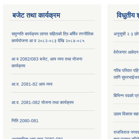
बजेट तथा कार्यक्रम
विधुतीय 
समुन्नति कार्यक्रम लागत सहितको त्रि-बर्षिय रणनीतिक
अनुसूची २ ३ छोर
कार्ययोजना आ व २०८२-०८३ देखि २०८४-०८५
वेरोजगार आवेदन
आ व 2082/083 बजेट, आय व्यय तथा योजना
कार्यक्रम
गरिब परिवार पह
लागि सुपरभाईज
आ.व. 2081-82 आय व्यय
बिभिन्न पदको प्
आ.व. 2081-082 योजना तथा कार्यक्रम
उद्यम विकास सह
निति 2080-081
राजजिराज नगरपा
अध्यावधिक आय व्यय 2080-081
द्वारा प्रदान गरि