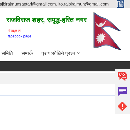
rajbirajmunsaptari@gmail.com, ito.rajbirajmun@gmail.com
राजविराज शहर, समृद्ध-हरित नगर
माेबाईल एप
facebook page
क समिति
सम्पर्क
प्राय:सोधिने प्रश्न