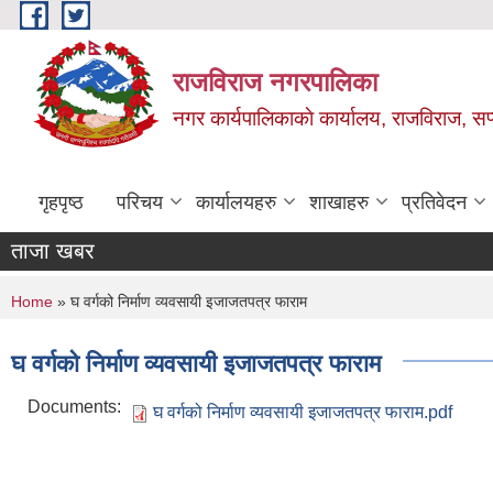
Skip to main content
राजविराज नगरपालिका
नगर कार्यपालिकाकाे कार्यालय, राजविराज, सप्
गृहपृष्ठ
परिचय
कार्यालयहरु
शाखाहरु
प्रतिवेदन
ताजा खबर
You are here
Home
» घ वर्गको निर्माण व्यवसायी इजाजतपत्र फाराम
घ वर्गको निर्माण व्यवसायी इजाजतपत्र फाराम
Documents:
घ वर्गको निर्माण व्यवसायी इजाजतपत्र फाराम.pdf