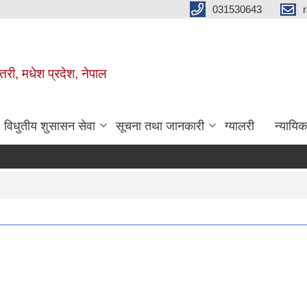
031530643
तरी, मधेश प्रदेश, नेपाल
विधुतीय शुसासन सेवा
सूचना तथा जानकारी
ग्यालरी
न्यायि