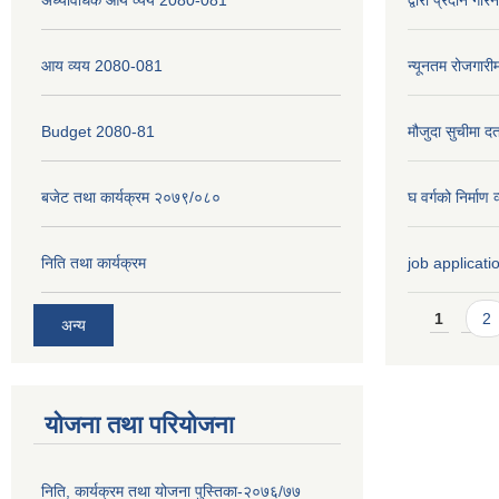
आय व्यय 2080-081
न्यूनतम रोजगारी
Budget 2080-81
मौजुदा सुचीमा दर्
बजेट तथा कार्यक्रम २०७९/०८०
घ वर्गको निर्मा
निति तथा कार्यक्रम
job applicati
Pages
1
2
अन्य
योजना तथा परियोजना
निति, कार्यक्रम तथा योजना पुस्तिका-२०७६/७७