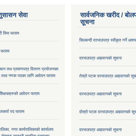
शुसासन सेवा
सार्वजनिक खरीद / बोलप
सूचना
ी विमा फाराम
सिलबन्दी दरभाउपत्र स्वीकृत गर्ने आश
 फाराम
दरभाउपत्र आहवानको सूचना
िचान तथ प्रमाणपत्र वितरण प्रयोजनका
र तथा गणक पदका लागि आवेदन फाराम
तेस्रो पटक दरभाउपत्र आहवानको सू
रशिक्षकहरुको आवेदन फाराम
दरभाउपत्र आहवानको सूचना
जकर्ता पद फाराम
दोस्रो पटक दरभाउपत्र आहवानको सू
लिका, नगर कार्यपालिकाको कार्यालय
दरभाउपत्र आहवानको सूचना
ने सेवाहरु सम्बन्धी नागरिक वडापत्र