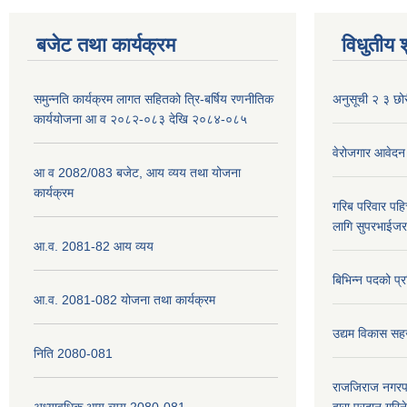
बजेट तथा कार्यक्रम
विधुतीय 
समुन्नति कार्यक्रम लागत सहितको त्रि-बर्षिय रणनीतिक
अनुसूची २ ३ छोर
कार्ययोजना आ व २०८२-०८३ देखि २०८४-०८५
वेरोजगार आवेदन
आ व 2082/083 बजेट, आय व्यय तथा योजना
कार्यक्रम
गरिब परिवार पह
लागि सुपरभाईज
आ.व. 2081-82 आय व्यय
बिभिन्न पदको प्
आ.व. 2081-082 योजना तथा कार्यक्रम
उद्यम विकास सह
निति 2080-081
राजजिराज नगरपा
अध्यावधिक आय व्यय 2080-081
द्वारा प्रदान गरि