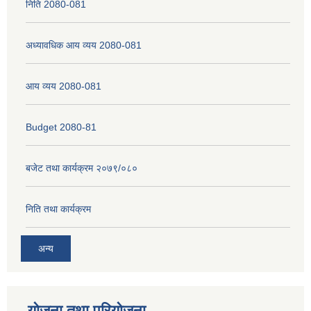
निति 2080-081
अध्यावधिक आय व्यय 2080-081
नेपाली नागरिकता प्रमाणपत्रको सिफारिस प्राप्त गर्न पेश गर्नुपर्ने कागजातहरु के के हुन ?
आय व्यय 2080-081
जन्म दर्ता प्रमाणपत्र सेवा प्राप्त गर्न पेश गर्नुपर्ने कागजातहरु के के हुन् ?
Budget 2080-81
बजेट तथा कार्यक्रम २०७९/०८०
निति तथा कार्यक्रम
अन्य
योजना तथा परियोजना