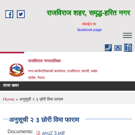
Skip to main content
राजविराज शहर, समृद्ध-हरित नगर
माेबाईल एप
facebook page
राजविराज नगरपालिका
नगर कार्यपालिकाकाे कार्यालय, राजविराज, सप्तरी, मधेश
प्रदेश, नेपाल
ताजा खबर
You are here
Home
» अनुसूची २ ३ छोरी विमा फाराम
अनुसूची २ ३ छोरी विमा फाराम
Documents:
anu2 3.pdf