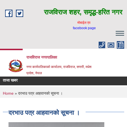
Skip to main content
राजविराज शहर, समृद्ध-हरित नगर
माेबाईल एप
facebook page
राजविराज नगरपालिका
नगर कार्यपालिकाकाे कार्यालय, राजविराज, सप्तरी, मधेश
प्रदेश, नेपाल
ताजा खबर
You are here
Home
» दरभाउ पत्र आहवानको सूचना ।
दरभाउ पत्र आहवानको सूचना ।