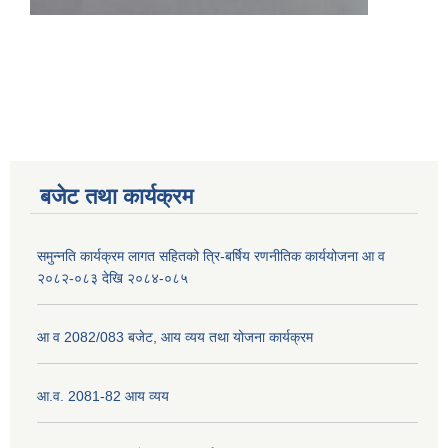
नेपाली नागरिकता प्रमाणपत्रको सिफारिस प्राप्त गर्न पेश गर्नुपर्ने कागजातहरु के के हुन ?
जन्म दर्ता प्रमाणपत्र सेवा प्राप्त गर्न पेश गर्नुपर्ने कागजातहरु के के हुन् ?
बजेट तथा कार्यक्रम
समुन्नति कार्यक्रम लागत सहितको त्रि-बर्षिय रणनीतिक कार्ययोजना आ व
२०८२-०८३ देखि २०८४-०८५
आ व 2082/083 बजेट, आय व्यय तथा योजना कार्यक्रम
आ.व. 2081-82 आय व्यय