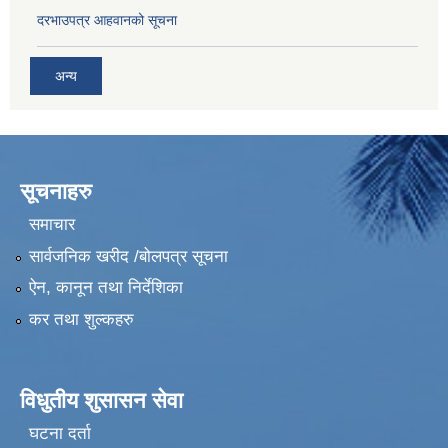
दरभाउपत्र आहवानको सूचना
अन्य
सूचनाहरु
समाचार
सार्वजनिक खरीद /बोलपत्र सूचना
ऐन, कानून तथा निर्देशिका
कर तथा शुल्कहरु
विधुतीय शुसासन सेवा
घटना दर्ता