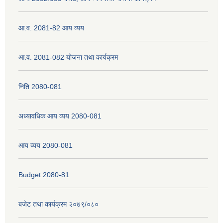
आ.व. 2081-82 आय व्यय
नेपाली नागरिकता प्रमाणपत्रको सिफारिस प्राप्त गर्न पेश गर्नुपर्ने कागजातहरु के के हुन ?
आ.व. 2081-082 योजना तथा कार्यक्रम
जन्म दर्ता प्रमाणपत्र सेवा प्राप्त गर्न पेश गर्नुपर्ने कागजातहरु के के हुन् ?
निति 2080-081
अध्यावधिक आय व्यय 2080-081
आय व्यय 2080-081
Budget 2080-81
बजेट तथा कार्यक्रम २०७९/०८०