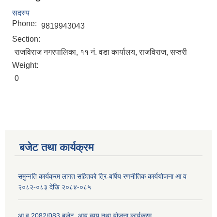
सदस्य
Phone:
9819943043
Section:
राजविराज नगरपालिका, ११ नं. वडा कार्यालय, राजविराज, सप्तरी
Weight:
0
बजेट तथा कार्यक्रम
समुन्नति कार्यक्रम लागत सहितको त्रि-बर्षिय रणनीतिक कार्ययोजना आ व
२०८२-०८३ देखि २०८४-०८५
आ व 2082/083 बजेट, आय व्यय तथा योजना कार्यक्रम