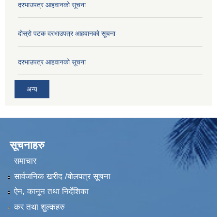
दरभाउपत्र आहवानको सूचना
दोस्रो पटक दरभाउपत्र आहवानको सूचना
दरभाउपत्र आहवानको सूचना
अन्य
सूचनाहरु
समाचार
सार्वजनिक खरीद /बोलपत्र सूचना
ऐन, कानून तथा निर्देशिका
कर तथा शुल्कहरु