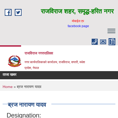
Skip to main content
राजविराज शहर, समृद्ध-हरित नगर
माेबाईल एप
facebook page
राजविराज नगरपालिका
नगर कार्यपालिकाकाे कार्यालय, राजविराज, सप्तरी, मधेश
प्रदेश, नेपाल
ताजा खबर
You are here
Home
» ब्रज नारायण यादव
ब्रज नारायण यादव
Designation: