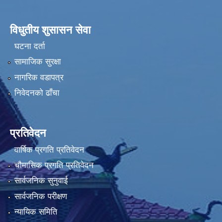
विधुतीय शुसासन सेवा
घटना दर्ता
सामाजिक सुरक्षा
नागरिक वडापत्र
निवेदनको ढाँचा
प्रतिवेदन
वार्षिक प्रगति प्रतिवेदन
चौमासिक प्रगति प्रतिवेदन
सार्वजनिक सुनुवाई
सार्वजनिक परीक्षण
न्यायिक समिति