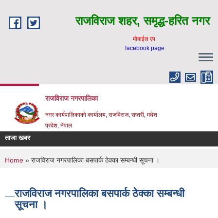
Skip to main content
राजविराज शहर, समृद्ध-हरित नगर
माेबाईल एप
facebook page
राजविराज नगरपालिका
नगर कार्यपालिकाकाे कार्यालय, राजविराज, सप्तरी, मधेश
प्रदेश, नेपाल
ताजा खबर
You are here
Home
» राजविराज नगरपालिका बसपार्क ठेक्का सम्बन्धी सूचना ।
राजविराज नगरपालिका बसपार्क ठेक्का सम्बन्धी
सूचना ।