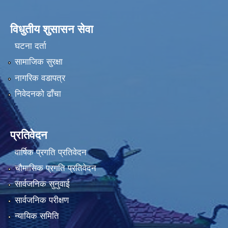
विधुतीय शुसासन सेवा
घटना दर्ता
सामाजिक सुरक्षा
नागरिक वडापत्र
निवेदनको ढाँचा
प्रतिवेदन
वार्षिक प्रगति प्रतिवेदन
चौमासिक प्रगति प्रतिवेदन
सार्वजनिक सुनुवाई
सार्वजनिक परीक्षण
न्यायिक समिति