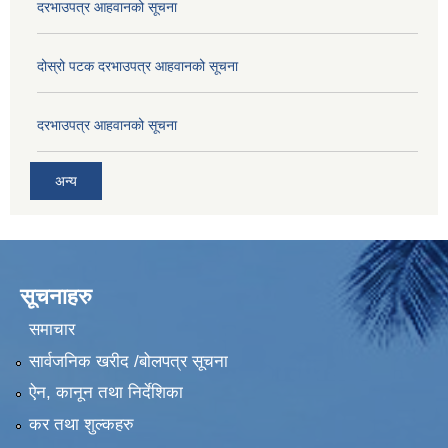
दरभाउपत्र आहवानको सूचना
दोस्रो पटक दरभाउपत्र आहवानको सूचना
दरभाउपत्र आहवानको सूचना
अन्य
सूचनाहरु
समाचार
सार्वजनिक खरीद /बोलपत्र सूचना
ऐन, कानून तथा निर्देशिका
कर तथा शुल्कहरु