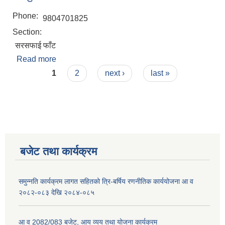
Phone:
9804701825
Section:
सरसफाई फाँट
Read more
about रामकुमार यादव
Pages
1
2
next ›
last »
बजेट तथा कार्यक्रम
समुन्नति कार्यक्रम लागत सहितको त्रि-बर्षिय रणनीतिक कार्ययोजना आ व
२०८२-०८३ देखि २०८४-०८५
आ व 2082/083 बजेट, आय व्यय तथा योजना कार्यक्रम