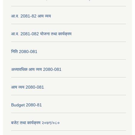
आ.व. 2081-82 आय व्यय
नेपाली नागरिकता प्रमाणपत्रको सिफारिस प्राप्त गर्न पेश गर्नुपर्ने कागजातहरु के के हुन ?
आ.व. 2081-082 योजना तथा कार्यक्रम
जन्म दर्ता प्रमाणपत्र सेवा प्राप्त गर्न पेश गर्नुपर्ने कागजातहरु के के हुन् ?
निति 2080-081
अध्यावधिक आय व्यय 2080-081
आय व्यय 2080-081
Budget 2080-81
बजेट तथा कार्यक्रम २०७९/०८०