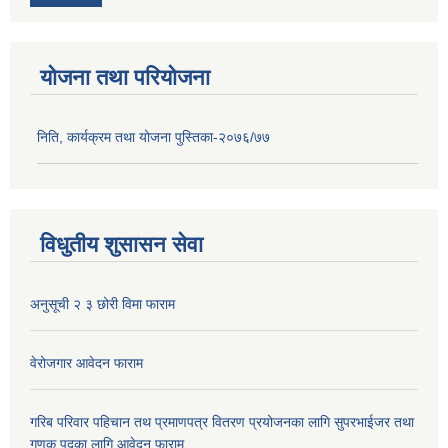
योजना तथा परियोजना
निति, कार्यक्रम तथा योजना पुस्तिका-२०७६/७७
विधुतीय शुसासन सेवा
अनुसूची २ ३ छोरी विमा फाराम
वेरोजगार आवेदन फाराम
गरिब परिवार पहिचान तथ प्रमाणपत्र वितरण प्रयोजनका लागि सुपरभाईजर तथा
गणक पदका लागि आवेदन फाराम