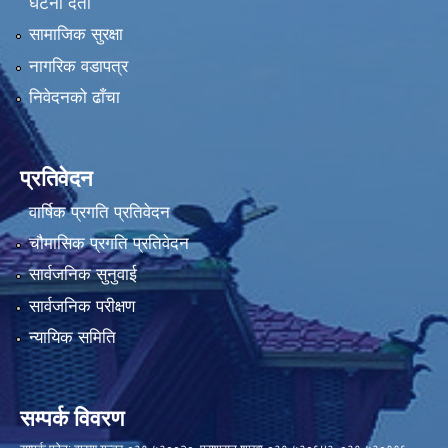
घटना दर्ता
सामाजिक सुरक्षा
नागरिक वडापत्र
निवेदनको ढाँचा
प्रतिवेदन
वार्षिक प्रगति प्रतिवेदन
चौमासिक प्रगति प्रतिवेदन
सार्वजनिक सुनुवाई
सार्वजनिक परीक्षण
न्यायिक समिति
सम्पर्क विवरण