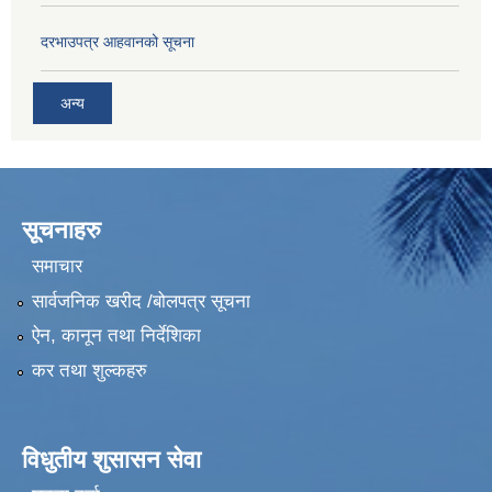
दरभाउपत्र आहवानको सूचना
अन्य
सूचनाहरु
समाचार
सार्वजनिक खरीद /बोलपत्र सूचना
ऐन, कानून तथा निर्देशिका
कर तथा शुल्कहरु
विधुतीय शुसासन सेवा