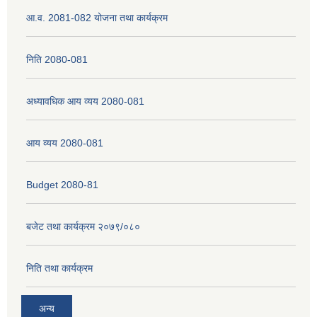
आ.व. 2081-082 योजना तथा कार्यक्रम
नेपाली नागरिकता प्रमाणपत्रको सिफारिस प्राप्त गर्न पेश गर्नुपर्ने कागजातहरु के के हुन ?
निति 2080-081
जन्म दर्ता प्रमाणपत्र सेवा प्राप्त गर्न पेश गर्नुपर्ने कागजातहरु के के हुन् ?
अध्यावधिक आय व्यय 2080-081
आय व्यय 2080-081
Budget 2080-81
बजेट तथा कार्यक्रम २०७९/०८०
निति तथा कार्यक्रम
अन्य