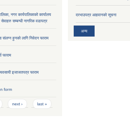
लिका, नगर कार्यपालिकाको कार्यालय
दरभाउपत्र आहवानको सूचना
ने सेवाहरु सम्बन्धी नागरिक वडापत्र
अन्य
मा संलग्न हुनको लागि निवेदन फाराम
ता फाराम
ण व्यवसायी इजाजतपत्र फाराम
on form
next ›
last »