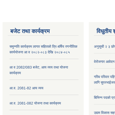
बजेट तथा कार्यक्रम
विधुतीय 
समुन्नति कार्यक्रम लागत सहितको त्रि-बर्षिय रणनीतिक
अनुसूची २ ३ छोर
कार्ययोजना आ व २०८२-०८३ देखि २०८४-०८५
वेरोजगार आवेदन
आ व 2082/083 बजेट, आय व्यय तथा योजना
कार्यक्रम
गरिब परिवार पह
लागि सुपरभाईज
आ.व. 2081-82 आय व्यय
बिभिन्न पदको प्
आ.व. 2081-082 योजना तथा कार्यक्रम
उद्यम विकास सह