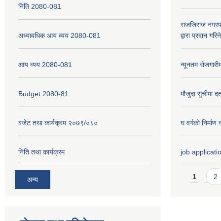
निति 2080-081
राजजिराज नगरपा
अध्यावधिक आय व्यय 2080-081
द्वारा प्रदान गरि
आय व्यय 2080-081
न्यूनतम रोजगारी
Budget 2080-81
मौजुदा सुचीमा दर्
बजेट तथा कार्यक्रम २०७९/०८०
घ वर्गको निर्मा
निति तथा कार्यक्रम
job applicati
Pages
1
2
अन्य