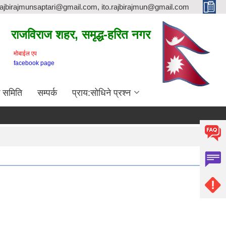
rajbirajmunsaptari@gmail.com, ito.rajbirajmun@gmail.com
राजविराज शहर, समृद्ध-हरित नगर
माेबाईल एप
facebook page
क समिति
सम्पर्क
प्राय:सोधिने प्रश्न