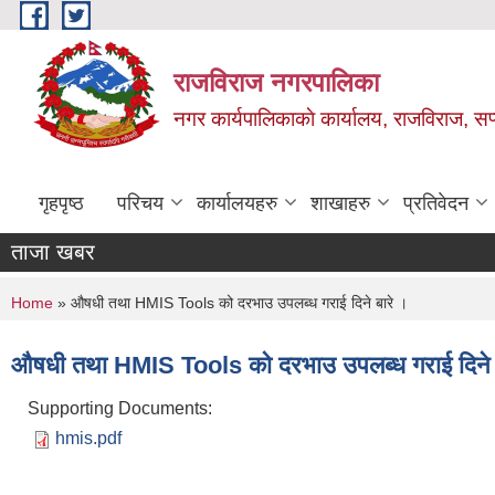
Skip to main content
राजविराज नगरपालिका
नगर कार्यपालिकाकाे कार्यालय, राजविराज, सप्
गृहपृष्ठ
परिचय
कार्यालयहरु
शाखाहरु
प्रतिवेदन
ताजा खबर
You are here
Home
» औषधी तथा HMIS Tools को दरभाउ उपलब्ध गराई दिने बारे ।
औषधी तथा HMIS Tools को दरभाउ उपलब्ध गराई दिने 
Supporting Documents:
hmis.pdf