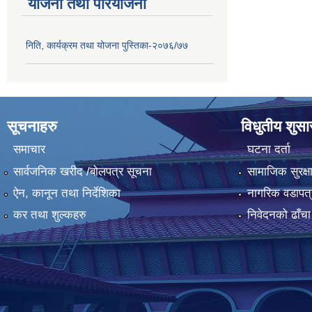
योजना तथा परियोजना
निति, कार्यक्रम तथा योजना पुस्तिका-२०७६/७७
सूचनाहरु
विधुतीय शुस
समाचार
घटना दर्ता
सार्वजनिक खरीद /बोलपत्र सूचना
सामाजिक सुरक्ष
ऐन, कानून तथा निर्देशिका
नागरिक वडापत्
कर तथा शुल्कहरु
निवेदनको ढाँचा